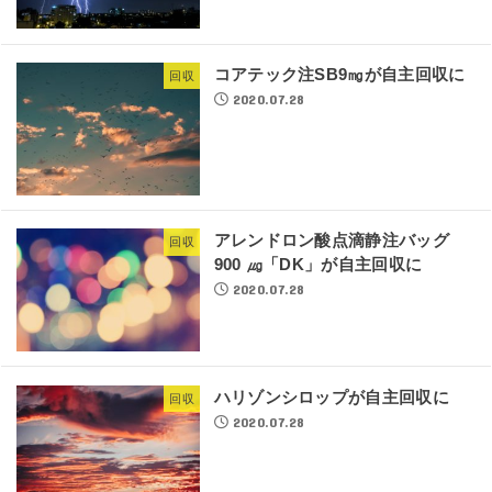
コアテック注SB9㎎が自主回収に
回収
2020.07.28
アレンドロン酸点滴静注バッグ
回収
900 ㎍「DK」が自主回収に
2020.07.28
ハリゾンシロップが自主回収に
回収
2020.07.28