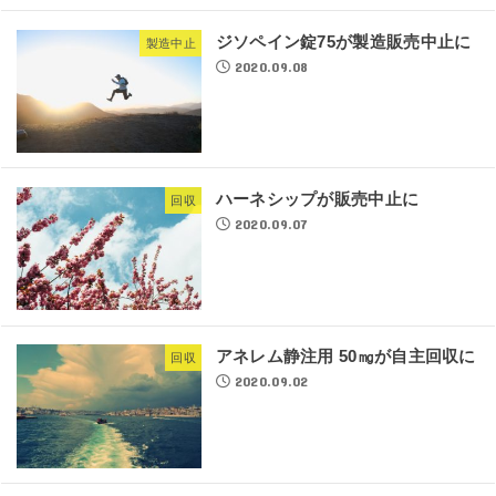
ジソペイン錠75が製造販売中止に
製造中止
2020.09.08
ハーネシップが販売中止に
回収
2020.09.07
アネレム静注用 50㎎が自主回収に
回収
2020.09.02