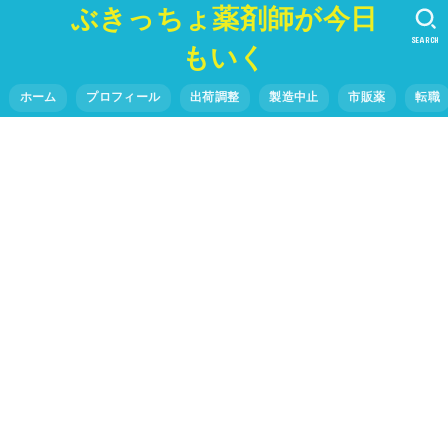
ぶきっちょ薬剤師が今日
SEARCH
もいく
ホーム
プロフィール
出荷調整
製造中止
市販薬
転職