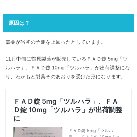
原因は？
需要が当初の予測を上回ったとしています。
11月中旬に鶴原製薬が販売しているＦＡＤ錠 5mg「ツ
ルハラ」、ＦＡＤ錠 10mg「ツルハラ」が出荷調整にな
り、わかもと製薬そのあおりを受けた形になります。