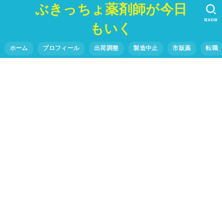
ぶきっちょ薬剤師が今日
SEARCH
もいく
ホーム
プロフィール
出荷調整
製造中止
市販薬
転職