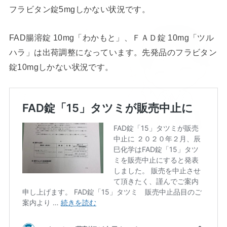
フラビタン錠5mgしかない状況です。
FAD腸溶錠 10mg「わかもと」、ＦＡＤ錠 10mg「ツル
ハラ」は出荷調整になっています。先発品のフラビタン
錠10mgしかない状況です。