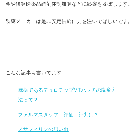
金や後発医薬品調剤体制加算などに影響を及ぼします。
製薬メーカーは是非安定供給に力を注いでほしいです。
こんな記事も書いてます。
麻薬であるデュロテップMTパッチの廃棄方
法って？
ファルマスタッフ 評価 評判は？
メサフィリンの思い出