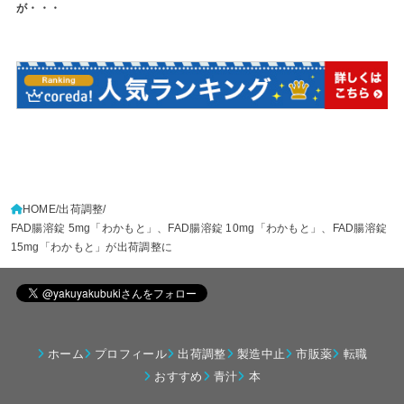
が・・・
HOME
出荷調整
FAD腸溶錠 5mg「わかもと」、FAD腸溶錠 10mg「わかもと」、FAD腸溶錠
15mg「わかもと」が出荷調整に
ホーム
プロフィール
出荷調整
製造中止
市販薬
転職
おすすめ
青汁
本