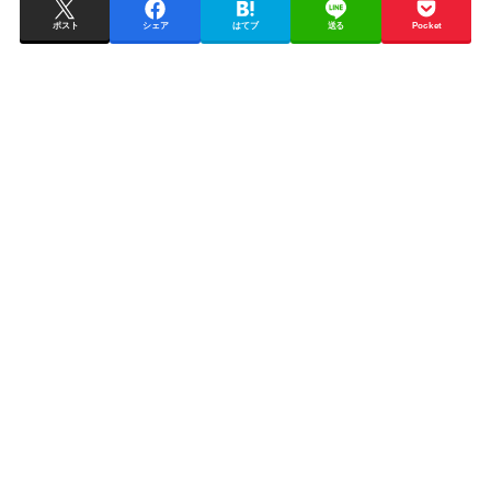
ポスト
シェア
はてブ
送る
Pocket