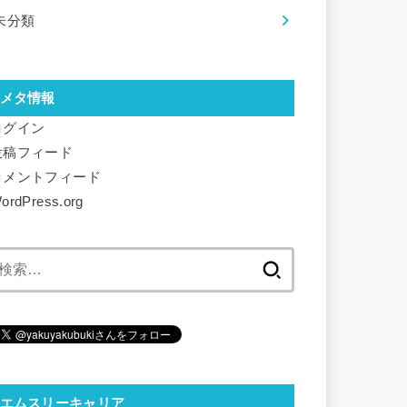
未分類
メタ情報
ログイン
投稿フィード
コメントフィード
ordPress.org
検
索:
エムスリーキャリア