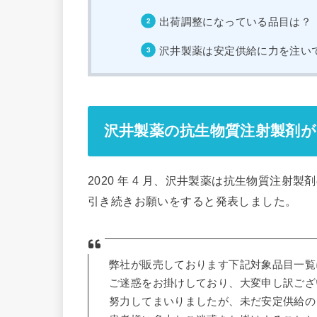
出荷調整になっている品目は？
沢井製薬は安定供給に力を注い
沢井製薬の抗生物質注射製剤が
2020 年 4 月、沢井製薬は抗生物質注
引き続きお願いをすると発表しました。
弊社が販売しております下記対象品目一覧
ご迷惑をお掛けしており、大変申し訳ござ
努力してまいりましたが、未だ安定供給の