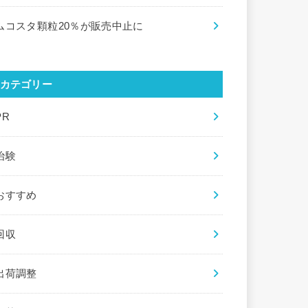
ムコスタ顆粒20％が販売中止に
カテゴリー
PR
治験
おすすめ
回収
出荷調整