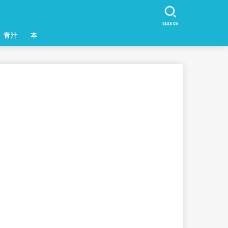
SEARCH
青汁
本