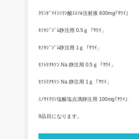
ｸﾘﾝﾀﾞﾏｲｼﾝﾘﾝ酸ｴｽﾃﾙ注射液 600mg｢ｻﾜｲ｣
ｾﾌﾀｼﾞｼﾞﾑ静注用 0.5ｇ「ｻﾜｲ」
ｾﾌﾀｼﾞｼﾞﾑ静注用 1ｇ「ｻﾜｲ」
ｾﾌﾄﾘｱｷｿﾝ Na 静注用 0.5ｇ「ｻﾜｲ」
ｾﾌﾄﾘｱｷｿﾝ Na 静注用 1ｇ「ｻﾜｲ」
ﾐﾉｻｲｸﾘﾝ塩酸塩点滴静注用 100mg｢ｻﾜｲ｣
9品目になります。