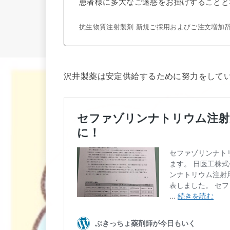
患者様に多大なご迷惑をお掛けすることと
抗生物質注射製剤 新規ご採用およびご注文増加
沢井製薬は安定供給するために努力をして