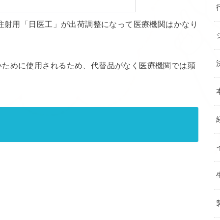
ム注射用「日医工」が出荷調整になって医療機関はかなり
いために使用されるため、代替品がなく医療機関では頭
？