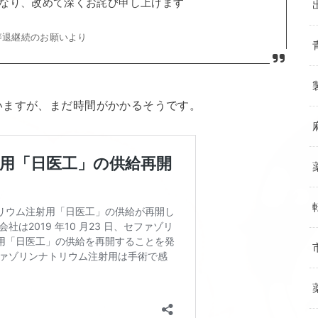
なり、改めて深くお詫び申し上げます
辞退継続のお願いより
いますが、まだ時間がかかるそうです。