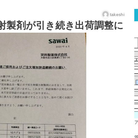
takeshi
射製剤が引き続き出荷調整に