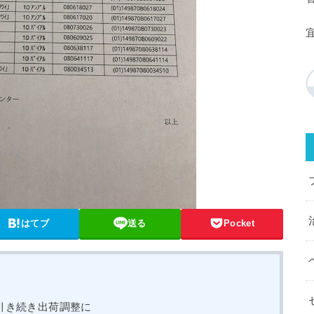
はてブ
送る
Pocket
引き続き出荷調整に