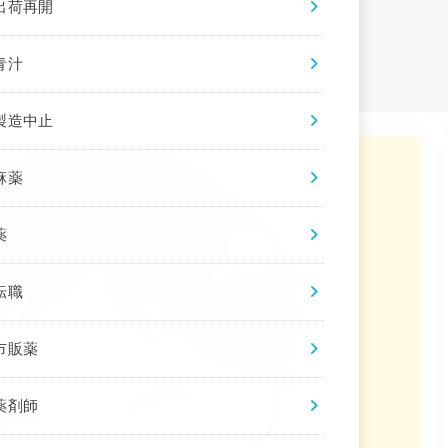
出荷再開
青汁
製造中止
麻薬
薬
転職
市販薬
薬剤師