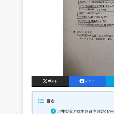
ポスト
シェア
目次
沢井製薬の抗生物質注射製剤が