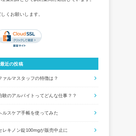
宜しくお願いします。
最近の投稿
ファルマスタッフの特徴は？
治験のアルバイトってどんな仕事？？
ヘルスケア手帳を使ってみた
セレキノン錠100mgが販売中止に