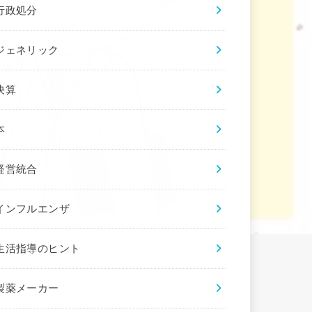
行政処分
ジェネリック
決算
本
経営統合
インフルエンザ
生活指導のヒント
製薬メーカー