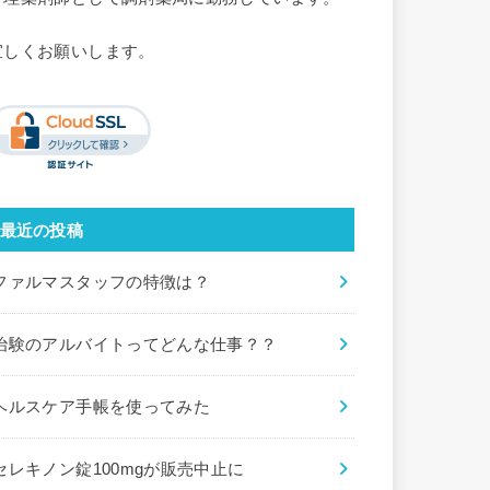
宜しくお願いします。
最近の投稿
ファルマスタッフの特徴は？
治験のアルバイトってどんな仕事？？
ヘルスケア手帳を使ってみた
セレキノン錠100mgが販売中止に