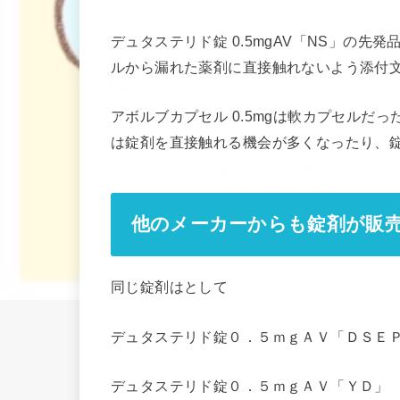
デュタステリド錠 0.5mgAV「NS」の先
ルから漏れた薬剤に直接触れないよう添付
アボルブカプセル 0.5mgは軟カプセルだ
は錠剤を直接触れる機会が多くなったり、
他のメーカーからも錠剤が販
同じ錠剤はとして
デュタステリド錠０．５ｍｇＡＶ「ＤＳＥ
デュタステリド錠０．５ｍｇＡＶ「ＹＤ」