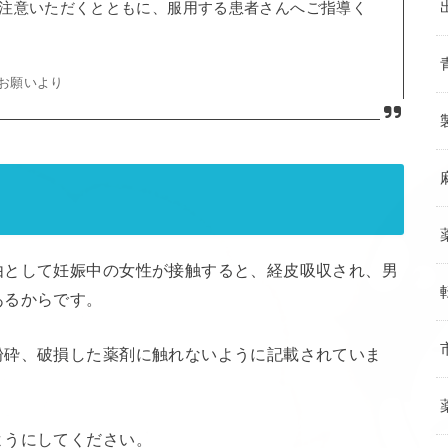
注意いただくとともに、服用する患者さんへご指導く
のお願いより
由として妊娠中の女性が接触すると、経皮吸収され、男
あるからです。
粉砕、破損した薬剤に触れないように記載されていま
ようにしてください。