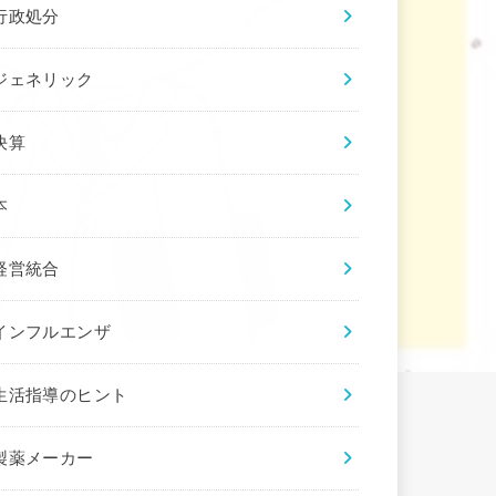
行政処分
ジェネリック
決算
本
経営統合
インフルエンザ
生活指導のヒント
製薬メーカー