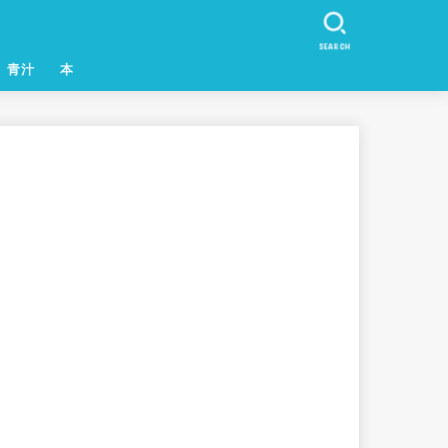
SEARCH
青汁
本