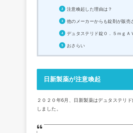
注意喚起した理由は？
他のメーカーからも錠剤が販売
デュタステリド錠０．５ｍｇＡ
おさらい
日新製薬が注意喚起
２０２０年6月、日新製薬はデュタステリド錠
しました。