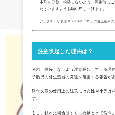
本剤を分割・粉砕しないよう、調剤時にご
ださいますようお願い申し上げます。
デュタステリド錠 0.5mgAV「NS」の適正使用
注意喚起した理由は？
分割、粉砕しないよう注意喚起している理
子胎児の外生殖器の発達を阻害する報告が
添付文章の使用上の注意には女性や小児は
す。
もし、触れた場合はすぐに石鹸と水で洗う