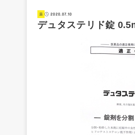
2020.07.10
薬
デュタステリド錠 0.5