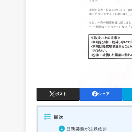
ポスト
シェア
目次
日新製薬が注意喚起