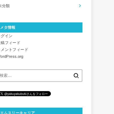
未分類
メタ情報
ログイン
投稿フィード
コメントフィード
ordPress.org
検
索:
エムスリーキャリア