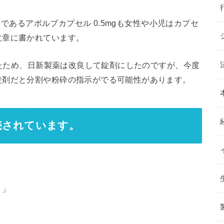
発品であるアボルブカプセル 0.5mgも女性や小児はカプセ
文章に書かれています。
ったため、日新製薬は改良して錠剤にしたのですが、今度
錠剤だと分割や粉砕の指示がでる可能性があります。
売されています。
Ｐ」