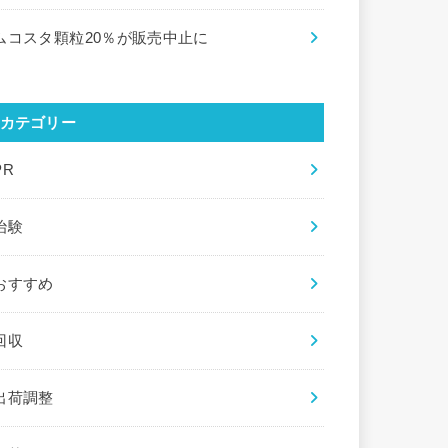
ムコスタ顆粒20％が販売中止に
カテゴリー
PR
治験
おすすめ
回収
出荷調整