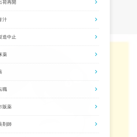
出荷再開
青汁
製造中止
麻薬
薬
転職
市販薬
薬剤師