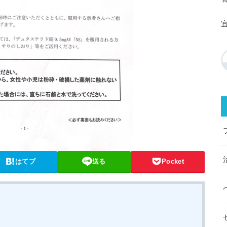
はてブ
送る
Pocket