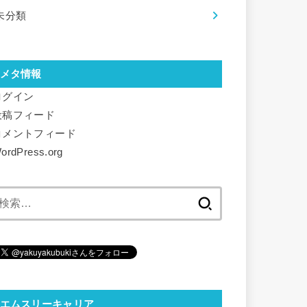
未分類
メタ情報
ログイン
投稿フィード
コメントフィード
ordPress.org
検
索:
エムスリーキャリア