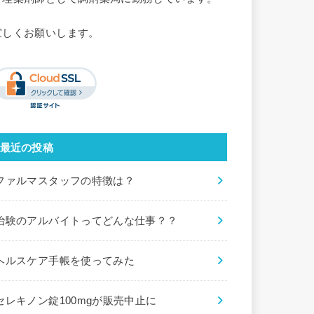
宜しくお願いします。
最近の投稿
ファルマスタッフの特徴は？
治験のアルバイトってどんな仕事？？
ヘルスケア手帳を使ってみた
セレキノン錠100mgが販売中止に