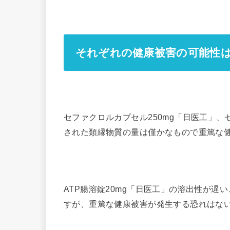
それぞれの健康被害の可能性
セファクロルカプセル250mg「日医工」、
された類縁物質の量は僅かなもので重篤な
ATP腸溶錠20mg「日医工」の溶出性が
すが、重篤な健康被害が発生する恐れはな