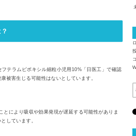
は？
W
セフテラムピボキシル細粒小児用10%「日医工」で確認
健康被害生じる可能性はないとしています。
遅いことにより吸収や効果発現が遅延する可能性がありま
いとしています。