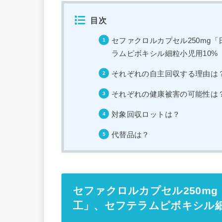
目次
セファクロルカプセル250mg「
ラムピボキシル細粒小児用10%
それぞれの自主回収する理由は
それぞれの健康被害の可能性は
対象回収ロットは？
代替品は？
セファクロルカプセル250mg
工」、セフテラムピボキシル細