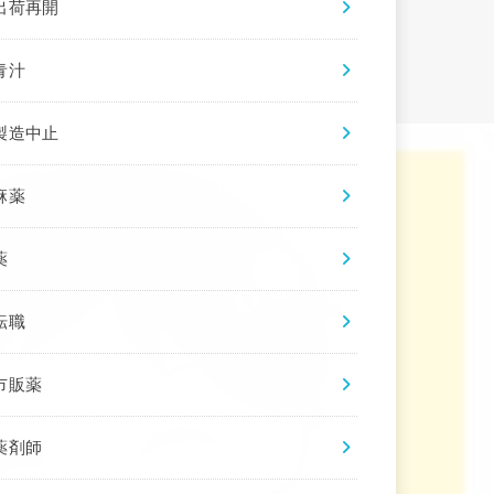
出荷再開
青汁
製造中止
麻薬
薬
転職
市販薬
薬剤師