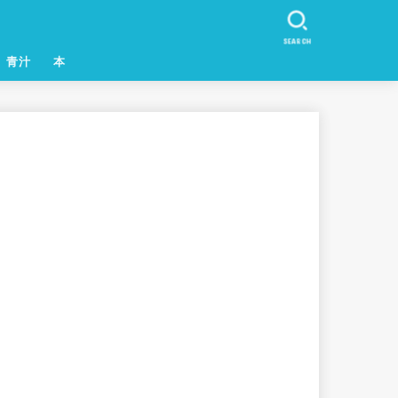
SEARCH
青汁
本