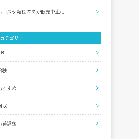
ムコスタ顆粒20％が販売中止に
カテゴリー
PR
治験
おすすめ
回収
出荷調整