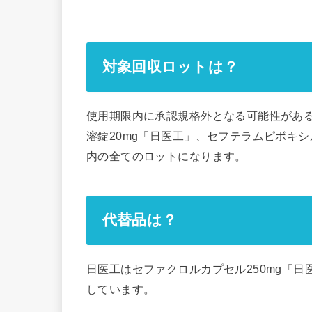
対象回収ロットは？
使用期限内に承認規格外となる可能性があるた
溶錠20mg「日医工」、セフテラムピボキ
内の全てのロットになります。
代替品は？
日医工はセファクロルカプセル250mg「日
しています。