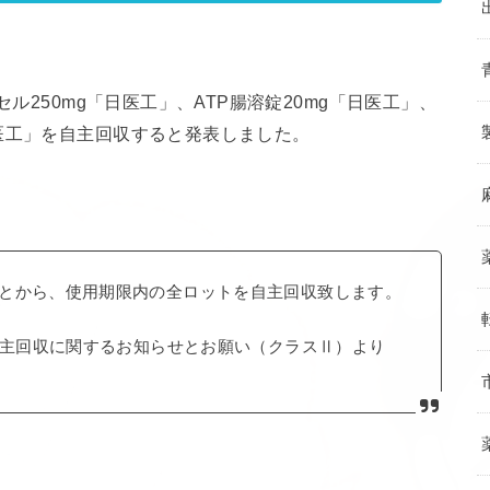
セル250mg「日医工」、ATP腸溶錠20mg「日医工」、
医工」を自主回収すると発表しました。
とから、使用期限内の全ロットを自主回収致します。
自主回収に関するお知らせとお願い（クラスⅡ）より