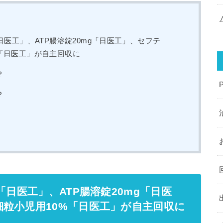
日医工」、ATP腸溶錠20mg「日医工」、セフテ
「日医工」が自主回収に
？
？
「日医工」、ATP腸溶錠20mg「日医
粒小児用10%「日医工」が自主回収に