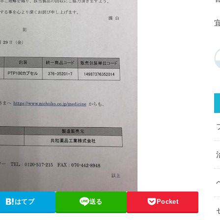
はてブ
送る
Pocket