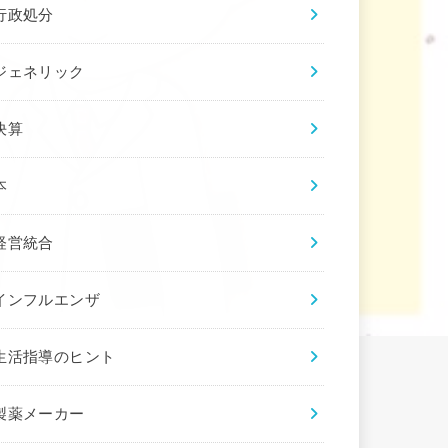
行政処分
ジェネリック
決算
本
経営統合
インフルエンザ
生活指導のヒント
製薬メーカー