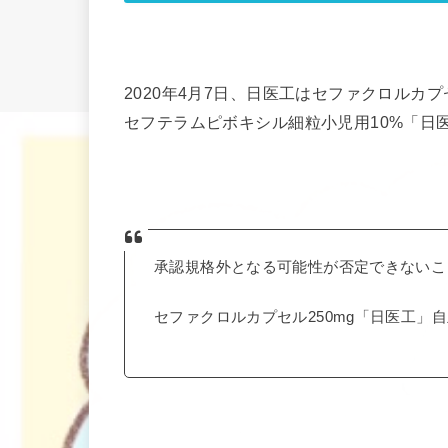
2020年4月7日、日医工はセファクロルカプ
セフテラムピボキシル細粒小児用10%「日
承認規格外となる可能性が否定できないこ
セファクロルカプセル250mg「日医工」