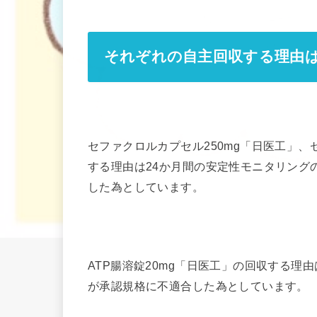
それぞれの自主回収する理由
セファクロルカプセル250mg「日医工」、
する理由は24か月間の安定性モニタリング
した為としています。
ATP腸溶錠20mg「日医工」の回収する理
が承認規格に不適合した為としています。