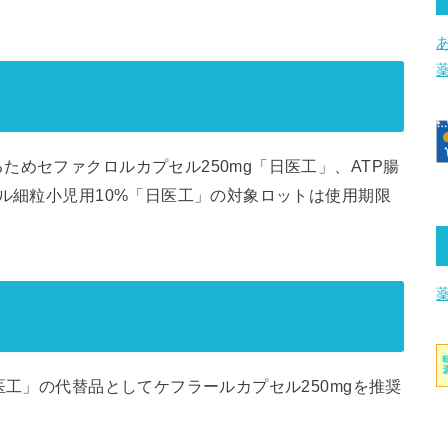
めセファクロルカプセル250mg「日医工」、ATP腸
シル細粒小児用10%「日医工」の対象ロットは使用期限
医工」の代替品としてケフラールカプセル250mgを推奨