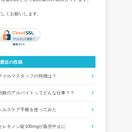
宜しくお願いします。
最近の投稿
ファルマスタッフの特徴は？
治験のアルバイトってどんな仕事？？
ヘルスケア手帳を使ってみた
セレキノン錠100mgが販売中止に