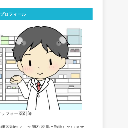
プロフィール
アラフォー薬剤師
管理薬剤師として調剤薬局に勤務しています。