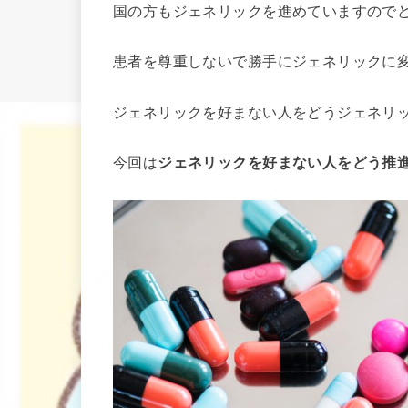
国の方もジェネリックを進めていますので
患者を尊重しないで勝手にジェネリックに
ジェネリックを好まない人をどうジェネリ
今回は
ジェネリックを好まない人をどう推