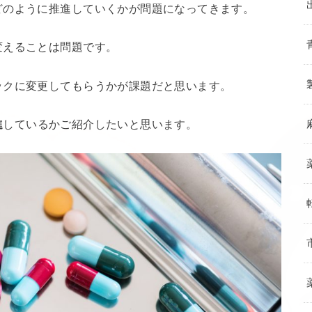
どのように推進していくかが問題になってきます。
変えることは問題です。
ックに変更してもらうかが課題だと思います。
進
しているかご紹介したいと思います。