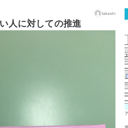
takeshi
い人に対しての推進