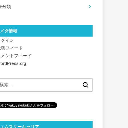
未分類
メタ情報
ログイン
投稿フィード
コメントフィード
ordPress.org
検
索:
エムスリーキャリア