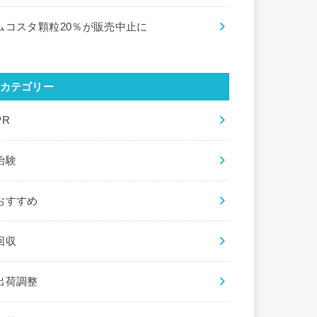
ムコスタ顆粒20％が販売中止に
カテゴリー
PR
治験
おすすめ
回収
出荷調整