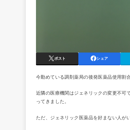
ポスト
シェア
今勤めている調剤薬局の後発医薬品使用割合
近隣の医療機関はジェネリックの変更不可
ってきました。
ただ、ジェネリック医薬品を好まない人が