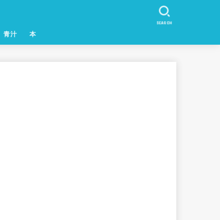
SEARCH
青汁
本