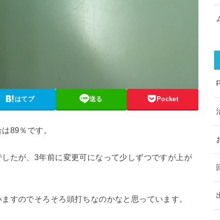
はてブ
送る
Pocket
は89％です。
でしたが、3年前に変更可になって少しずつですが上が
いますのでそろそろ頭打ちなのかなと思っています。