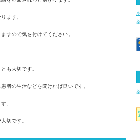
なります。
りますので気を付けてください。
ことも大切です。
ら患者の生活などを聞ければ良いです。
ます。
が大切です。