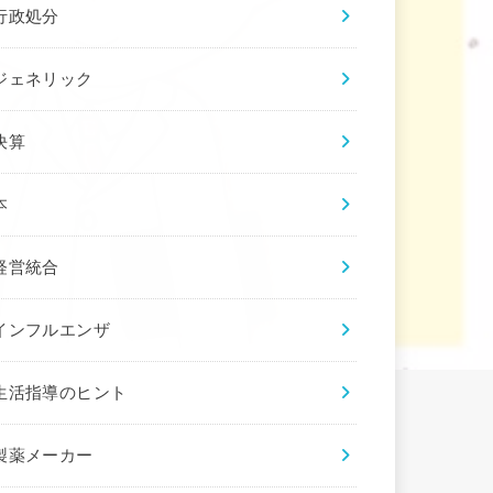
行政処分
ジェネリック
決算
本
経営統合
インフルエンザ
生活指導のヒント
製薬メーカー