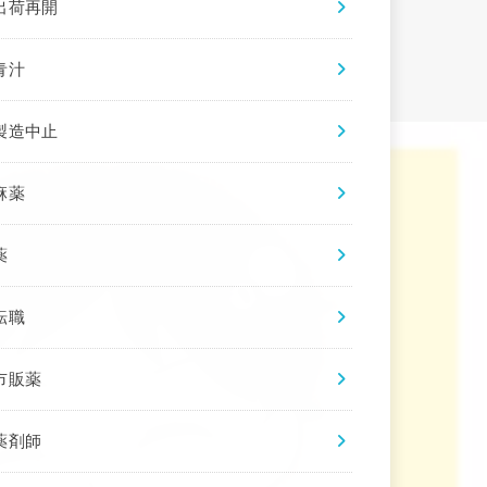
出荷再開
青汁
製造中止
麻薬
薬
転職
市販薬
薬剤師