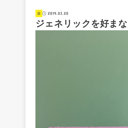
2019.03.20
薬
ジェネリックを好まな