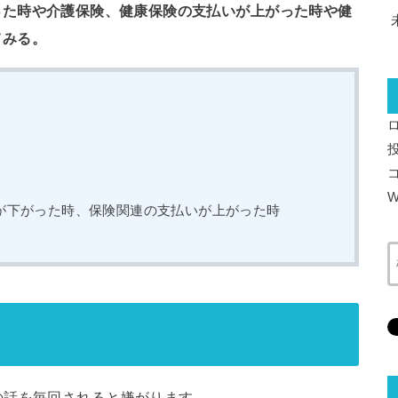
った時や介護保険、健康保険の支払いが上がった時や健
てみる。
W
が下がった時、保険関連の支払いが上がった時
の話を毎回されると嫌がります。