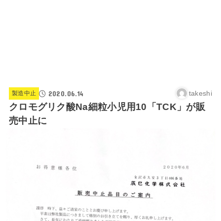
2020.06.14
takeshi
製造中止
クロモグリク酸Na細粒小児用10「TCK」が販
売中止に