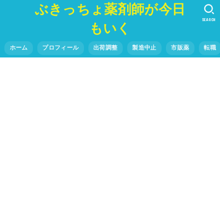
ぶきっちょ薬剤師が今日
SEARCH
もいく
ホーム
プロフィール
出荷調整
製造中止
市販薬
転職