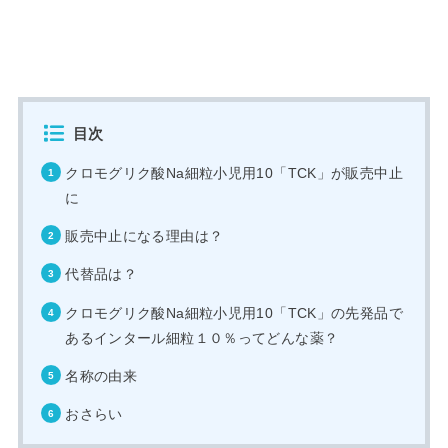
目次
クロモグリク酸Na細粒小児用10「TCK」が販売中止
に
販売中止になる理由は？
代替品は？
クロモグリク酸Na細粒小児用10「TCK」の先発品で
あるインタール細粒１０％ってどんな薬？
名称の由来
おさらい