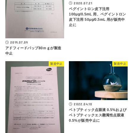
2020.07.21
ペグイントロン皮下注用
100μg/0.5mL 用、ペグイントロン
皮下注用 50μg/0.5mL 用が販売中
止に
2019.07.09
アドフィードパップ80ｍｇが製造
中止
製造中止
製造中止
2022.04.10
ベトプティック点眼液 0.5%および
ベトプティックエス懸濁性点眼液
0.5%が販売中止に