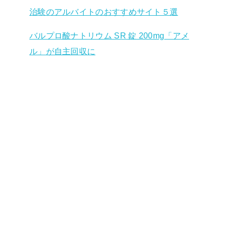
治験のアルバイトのおすすめサイト５選
バルプロ酸ナトリウム SR 錠 200mg「アメ
ル」が自主回収に