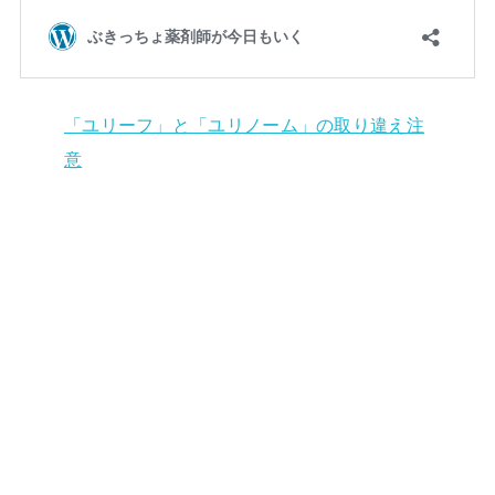
「ユリーフ」と「ユリノーム」の取り違え注
意