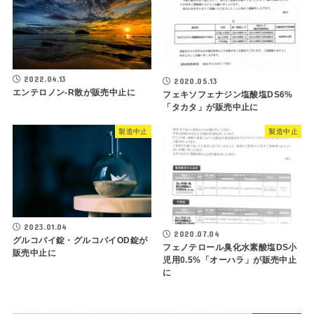
2022.04.13
2020.05.13
エンテロノン‐R散が販売中止に
フェキソフェナジン塩酸塩DS6%
「タカタ」が販売中止に
製造中止
製造中止
2023.01.04
2020.07.04
グルコバイ錠・グルコバイOD錠が
フェノテロール臭化水素酸塩DS小
販売中止に
児用0.5%「オーハラ」が販売中止
に