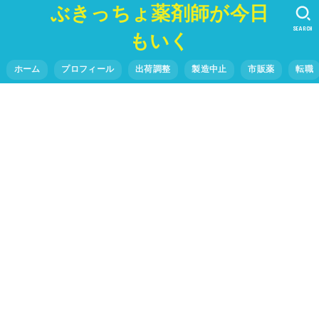
ぶきっちょ薬剤師が今日
SEARCH
もいく
ホーム
プロフィール
出荷調整
製造中止
市販薬
転職