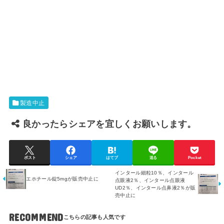
製造中止
良かったらシェアを宜しくお願いします。
ポスト
シェア
はてブ
送る
Pocket
インタール細粒10％、インタール
エホチール錠5mgが販売中止に
点眼液2％、インタール点眼液
UD2％、インタール点鼻液2％が販
売中止に
RECOMMEND