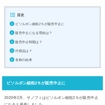
目次
ビソルボン細粒2％が販売中止に
販売中止になる理由は？
販売中止時期は？
代替品は？
名称の由来
ビソルボン細粒2％が販売中止に
2020年2月、サノフィはビソルボン細粒2％が販売中止
になると発表しました。