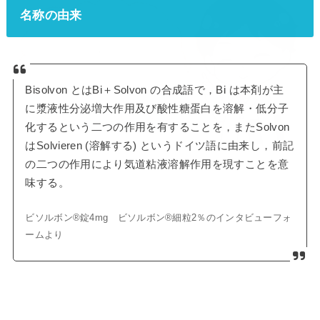
名称の由来
Bisolvon とはBi＋Solvon の合成語で，Bi は本剤が主
に漿液性分泌増大作用及び酸性糖蛋白を溶解・低分子
化するという二つの作用を有することを，またSolvon
はSolvieren (溶解する) というドイツ語に由来し，前記
の二つの作用により気道粘液溶解作用を現すことを意
味する。
ビソルボン®錠4mg ビソルボン®細粒2％のインタビューフォ
ームより