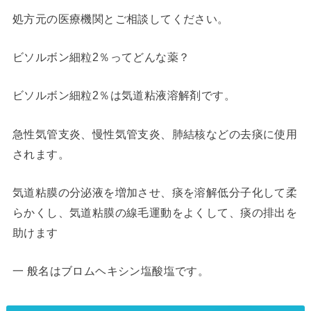
処方元の医療機関とご相談してください。
ビソルボン細粒2％ってどんな薬？
ビソルボン細粒2％は気道粘液溶解剤です。
急性気管支炎、慢性気管支炎、肺結核などの去痰に使用
されます。
気道粘膜の分泌液を増加させ、痰を溶解低分子化して柔
らかくし、気道粘膜の線毛運動をよくして、痰の排出を
助けます
一 般名はブロムヘキシン塩酸塩です。