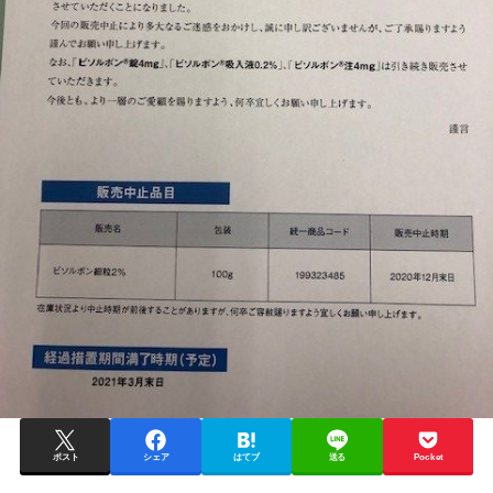
ポスト
シェア
はてブ
送る
Pocket