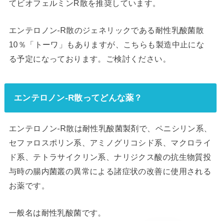
てビオフェルミンR散を推奨しています。
エンテロノン‐R散のジェネリックである耐性乳酸菌散
10％「トーワ」もありますが、こちらも製造中止にな
る予定になっております。ご検討ください。
エンテロノン‐R散ってどんな薬？
エンテロノン‐R散は耐性乳酸菌製剤で、ペニシリン系、
セファロスポリン系、アミノグリコシド系、マクロライ
ド系、テトラサイクリン系、ナリジクス酸の抗生物質投
与時の腸内菌叢の異常による諸症状の改善に使用される
お薬です。
一般名は耐性乳酸菌です。