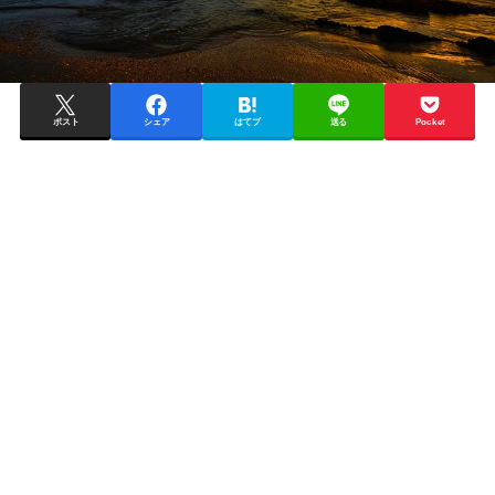
ポスト
シェア
はてブ
送る
Pocket