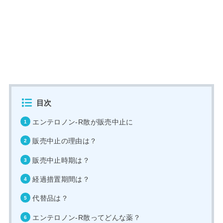
目次
エンテロノン‐R散が販売中止に
販売中止の理由は？
販売中止時期は？
経過措置期間は？
代替品は？
エンテロノン‐R散ってどんな薬？