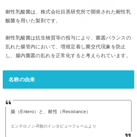
耐性乳酸菌は、株式会社目黒研究所で開発された耐性乳
酸菌を用いた製剤です。
耐性乳酸菌は抗生物質等の投与により、菌叢バランスの
乱れた腸管内において、増殖定着し菌交代現象を防止
し、腸内菌叢の乱れを正常化すると考えられています。
名称の由来
腸（Entero）と、耐性（Resistance）
エンテロノン‐R散のインタビューフォームより