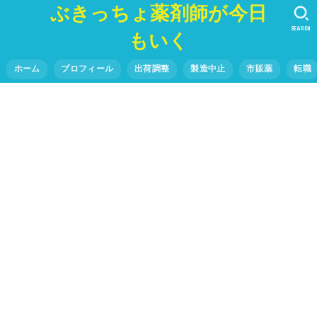
ぶきっちょ薬剤師が今日
SEARCH
もいく
ホーム
プロフィール
出荷調整
製造中止
市販薬
転職