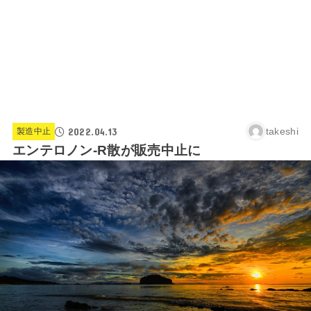
2022.04.13
takeshi
製造中止
エンテロノン‐R散が販売中止に