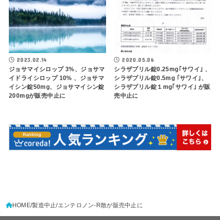
2023.02.14
2020.05.06
ジョサマイシロップ 3%、ジョサマ
シラザプリル錠0.25mg｢サワイ｣ 、
イドライシロップ 10% 、ジョサマ
シラザプリル錠0.5mg ｢サワイ｣、
イシン錠50mg、ジョサマイシン錠
シラザプリル錠１mg｢サワイ｣ が販
200mgが販売中止に
売中止に
HOME
製造中止
エンテロノン‐R散が販売中止に