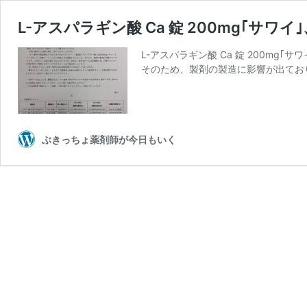
L-アスパラギン酸 Ca 錠 200mg｢
L-アスパラギン酸 Ca 錠 200m
そのため、製剤の製造に影響が出てお
ぶきっちょ薬剤師が今日もいく