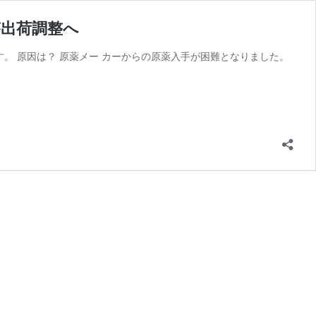
が出荷調整へ
です。 原因は？ 原薬メー カーからの原薬入手が困難となりました。